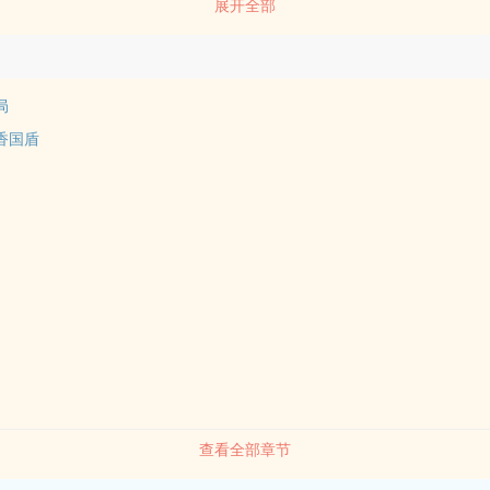
展开全部
局
香国盾
查看全部章节