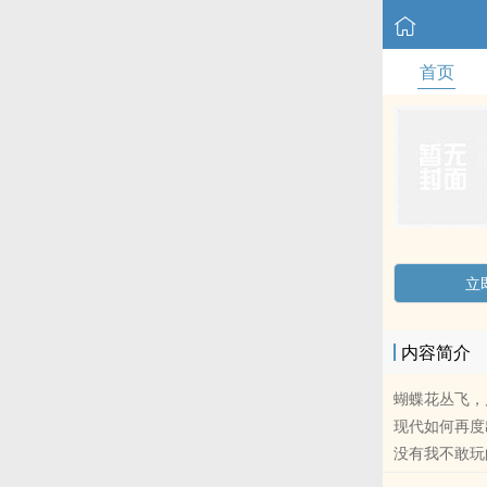
首页
立
内容简介
蝴蝶花丛飞，
现代如何再度
没有我不敢玩