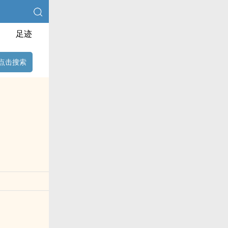
足迹
点击搜索