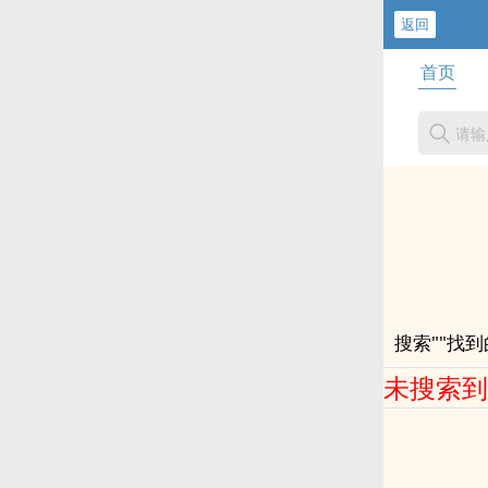
返回
首页
搜索"
"找到的
未搜索到