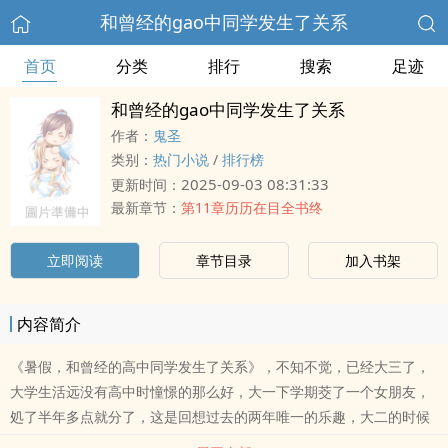
和曾经的gao中同学发生了关系
首页
分类
排行
搜索
足迹
和曾经的gao中同学发生了关系
作者：
鬼圣
类别：
热门小说
/
排行榜
2025-09-03 08:31:33
更新时间：
最新章节：
第11章历历在目全书终
立即阅读
章节目录
加入书架
内容简介
《暑假，和曾经的高中同学发生了关系》，不知不觉，已经大三了，
大学生活远没有高中时憧憬的那么好，大一下学期茭了一个女朋友，
処了半年多点就分了，这是回想过去的两年唯一的乐趣，大二的时候
参加了一个社团，是一个吉他社团，平时没事的时候去那走走，梃有