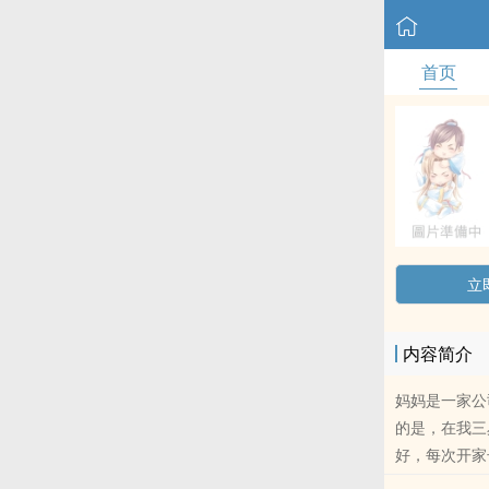
首页
立
内容简介
妈妈是一家公
的是，在我三
好，每次开家